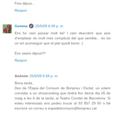
Fins dijous...
Respon
Gemma
25/5/09 6:09 p. m.
Ens ho vam passar molt bé! I vam descobrir que això
d'emplatar és molt més complicat del que sembla... és tot
un art aconseguir que el plat quedi bonic :(
Ens veiem dijous!!!!
Respon
Anònim
25/5/09 6:58 p. m.
Bona tarda,
Des de l'Espai del Consum de Bonpreu i Esclat, us volem
convidar a un showcooking que tindrà lloc demà dia 26 de
maig a les 6 de la tarda, al Teatre Condal de Barcelona. Si
esteu interessats ens podeu trucar al 93 857 29 50 o bé
escriure un correu a espaidelconsum@bonpreu.cat