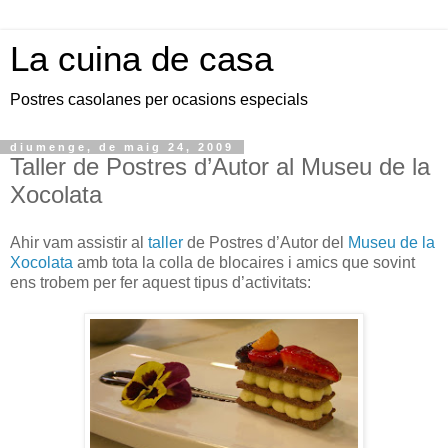
La cuina de casa
Postres casolanes per ocasions especials
diumenge, de maig 24, 2009
Taller de Postres d’Autor al Museu de la
Xocolata
Ahir vam assistir al
taller
de Postres d’Autor del
Museu de la
Xocolata
amb tota la colla de blocaires i amics que sovint
ens trobem per fer aquest tipus d’activitats: