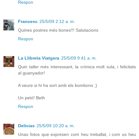
Respon
Francesc
25/5/09 2:12 a. m.
Quines postres més bones!!! Salutacions
Respon
La Llibreta Viatgera
25/5/09 9:41 a. m.
Quin taller més interessant, la crònica molt xula, i felicitats
al guanyador!
A veure si hi ha sort amb els bombons ;)
Un petó! Beth
Respon
Delicias
25/5/09 10:20 a. m.
Unas fotos que expresen com heu treballat, i com us heu