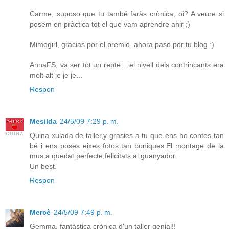
Carme, suposo que tu també faràs crònica, oi? A veure si
posem en pràctica tot el que vam aprendre ahir ;)
Mimogirl, gracias por el premio, ahora paso por tu blog :)
AnnaFS, va ser tot un repte... el nivell dels contrincants era
molt alt je je je...
Respon
Mesilda
24/5/09 7:29 p. m.
Quina xulada de taller,y grasies a tu que ens ho contes tan
bé i ens poses eixes fotos tan boniques.El montage de la
mus a quedat perfecte,felicitats al guanyador.
Un best.
Respon
Mercè
24/5/09 7:49 p. m.
Gemma, fantàstica crònica d'un taller genial!!