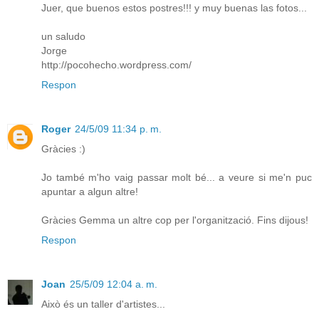
Juer, que buenos estos postres!!! y muy buenas las fotos...
un saludo
Jorge
http://pocohecho.wordpress.com/
Respon
Roger
24/5/09 11:34 p. m.
Gràcies :)
Jo també m'ho vaig passar molt bé... a veure si me'n puc
apuntar a algun altre!
Gràcies Gemma un altre cop per l'organització. Fins dijous!
Respon
Joan
25/5/09 12:04 a. m.
Això és un taller d'artistes...