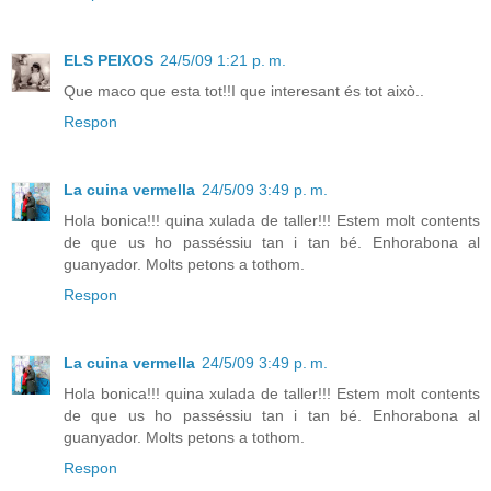
ELS PEIXOS
24/5/09 1:21 p. m.
Que maco que esta tot!!I que interesant és tot això..
Respon
La cuina vermella
24/5/09 3:49 p. m.
Hola bonica!!! quina xulada de taller!!! Estem molt contents
de que us ho passéssiu tan i tan bé. Enhorabona al
guanyador. Molts petons a tothom.
Respon
La cuina vermella
24/5/09 3:49 p. m.
Hola bonica!!! quina xulada de taller!!! Estem molt contents
de que us ho passéssiu tan i tan bé. Enhorabona al
guanyador. Molts petons a tothom.
Respon