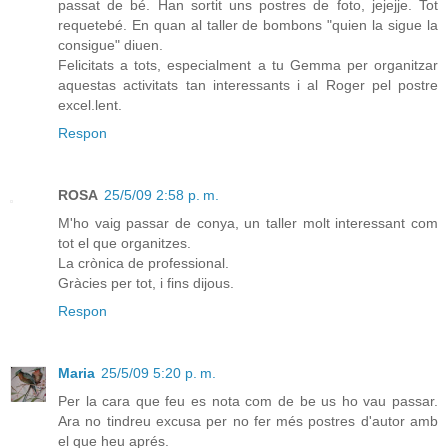
passat de bé. Han sortit uns postres de foto, jejejje. Tot
requetebé. En quan al taller de bombons "quien la sigue la
consigue" diuen.
Felicitats a tots, especialment a tu Gemma per organitzar
aquestas activitats tan interessants i al Roger pel postre
excel.lent.
Respon
ROSA
25/5/09 2:58 p. m.
M'ho vaig passar de conya, un taller molt interessant com
tot el que organitzes.
La crònica de professional.
Gràcies per tot, i fins dijous.
Respon
Maria
25/5/09 5:20 p. m.
Per la cara que feu es nota com de be us ho vau passar.
Ara no tindreu excusa per no fer més postres d'autor amb
el que heu aprés.