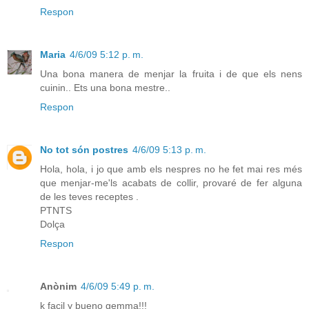
Respon
Maria
4/6/09 5:12 p. m.
Una bona manera de menjar la fruita i de que els nens
cuinin.. Ets una bona mestre..
Respon
No tot són postres
4/6/09 5:13 p. m.
Hola, hola, i jo que amb els nespres no he fet mai res més
que menjar-me'ls acabats de collir, provaré de fer alguna
de les teves receptes .
PTNTS
Dolça
Respon
Anònim
4/6/09 5:49 p. m.
k facil y bueno gemma!!!