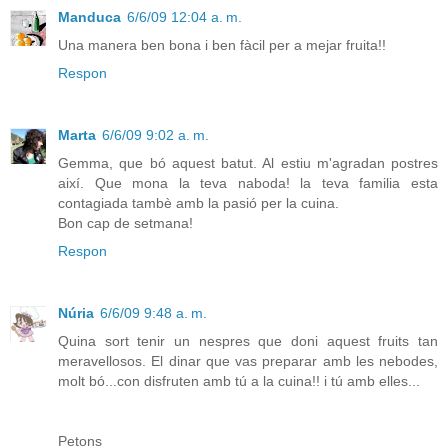
Manduca
6/6/09 12:04 a. m.
Una manera ben bona i ben fàcil per a mejar fruita!!
Respon
Marta
6/6/09 9:02 a. m.
Gemma, que bó aquest batut. Al estiu m'agradan postres
així. Que mona la teva naboda! la teva familia esta
contagiada tambè amb la pasió per la cuina.
Bon cap de setmana!
Respon
Núria
6/6/09 9:48 a. m.
Quina sort tenir un nespres que doni aquest fruits tan
meravellosos. El dinar que vas preparar amb les nebodes,
molt bó...con disfruten amb tú a la cuina!! i tú amb elles...
Petons