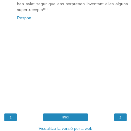
ben aviat segur que ens sorprenen inventant elles alguna
super-recepta!!!!
Respon
‹
›
Inici
Visualitza la versió per a web