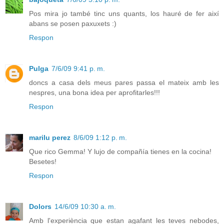
Pos mira jo també tinc uns quants, los hauré de fer així
abans se posen paxuxets :)
Respon
Pulga
7/6/09 9:41 p. m.
doncs a casa dels meus pares passa el mateix amb les
nespres, una bona idea per aprofitarles!!!
Respon
marilu perez
8/6/09 1:12 p. m.
Que rico Gemma! Y lujo de compañía tienes en la cocina!
Besetes!
Respon
Dolors
14/6/09 10:30 a. m.
Amb l'experiència que estan agafant les teves nebodes,