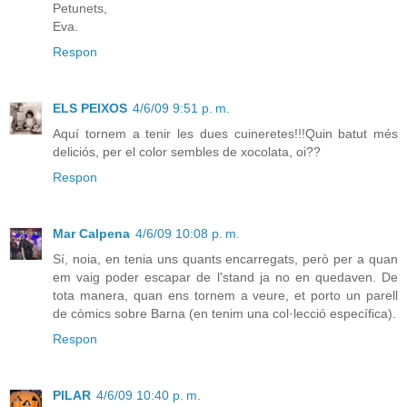
Petunets,
Eva.
Respon
ELS PEIXOS
4/6/09 9:51 p. m.
Aquí tornem a tenir les dues cuineretes!!!Quin batut més
deliciós, per el color sembles de xocolata, oi??
Respon
Mar Calpena
4/6/09 10:08 p. m.
Sí, noia, en tenia uns quants encarregats, però per a quan
em vaig poder escapar de l'stand ja no en quedaven. De
tota manera, quan ens tornem a veure, et porto un parell
de còmics sobre Barna (en tenim una col·lecció específica).
Respon
PILAR
4/6/09 10:40 p. m.