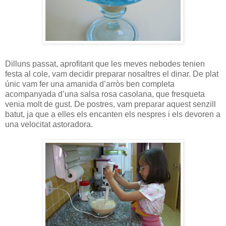
Dilluns passat, aprofitant que les meves nebodes tenien
festa al cole, vam decidir preparar nosaltres el dinar. De plat
únic vam fer una amanida d’arròs ben completa
acompanyada d’una salsa rosa casolana, que fresqueta
venia molt de gust. De postres, vam preparar aquest senzill
batut, ja que a elles els encanten els nespres i els devoren a
una velocitat astoradora.