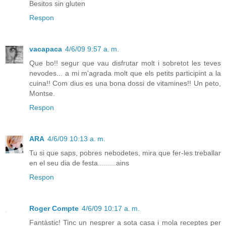
Besitos sin gluten
Respon
vacapaca
4/6/09 9:57 a. m.
Que bo!! segur que vau disfrutar molt i sobretot les teves
nevodes... a mi m'agrada molt que els petits participint a la
cuina!! Com dius es una bona dossi de vitamines!! Un peto,
Montse.
Respon
ARA
4/6/09 10:13 a. m.
Tu si que saps, pobres nebodetes, mira que fer-les treballar
en el seu dia de festa.........ains
Respon
Roger Compte
4/6/09 10:17 a. m.
Fantàstic! Tinc un nesprer a sota casa i mola receptes per