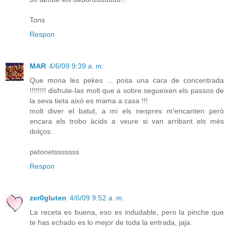
Tons
Respon
MAR
4/6/09 9:39 a. m.
Que mona les pekes ... posa una cara de concentrada
!!!!!!!! disfrute-las molt que a sobre segueixen els passos de
la seva tieta aixó es mama a casa !!!
molt diver el batut, a mi els nespres m'encanten però
encara els trobo àcids a veure si van arribant els més
dolços.
petonetsssssss
Respon
zer0gluten
4/6/09 9:52 a. m.
La receta es buena, eso es indudable, pero la pinche que
te has echado es lo mejor de toda la entrada, jaja.