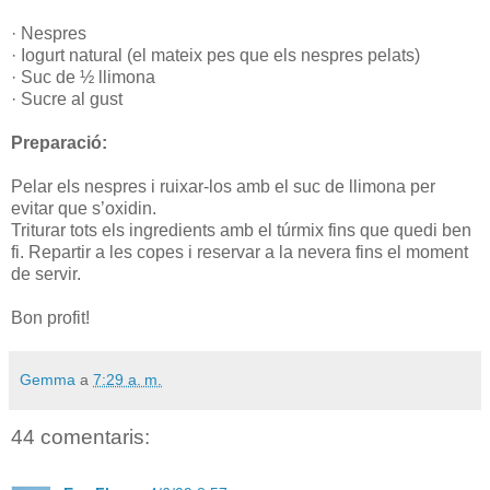
· Nespres
· Iogurt natural (el mateix pes que els nespres pelats)
· Suc de ½ llimona
· Sucre al gust
Preparació:
Pelar els nespres i ruixar-los amb el suc de llimona per
evitar que s’oxidin.
Triturar tots els ingredients amb el túrmix fins que quedi ben
fi. Repartir a les copes i reservar a la nevera fins el moment
de servir.
Bon profit!
Gemma
a
7:29 a. m.
44 comentaris: