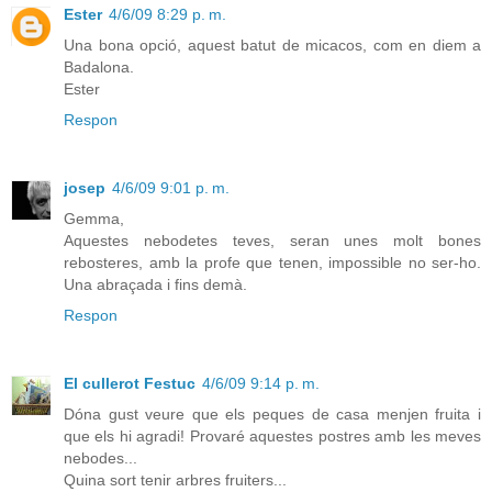
Ester
4/6/09 8:29 p. m.
Una bona opció, aquest batut de micacos, com en diem a
Badalona.
Ester
Respon
josep
4/6/09 9:01 p. m.
Gemma,
Aquestes nebodetes teves, seran unes molt bones
rebosteres, amb la profe que tenen, impossible no ser-ho.
Una abraçada i fins demà.
Respon
El cullerot Festuc
4/6/09 9:14 p. m.
Dóna gust veure que els peques de casa menjen fruita i
que els hi agradi! Provaré aquestes postres amb les meves
nebodes...
Quina sort tenir arbres fruiters...