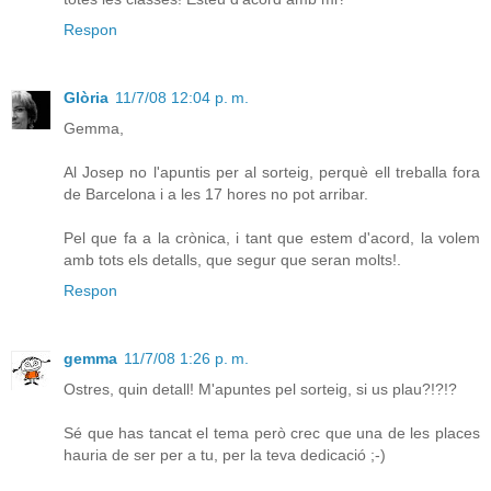
Respon
Glòria
11/7/08 12:04 p. m.
Gemma,
Al Josep no l'apuntis per al sorteig, perquè ell treballa fora
de Barcelona i a les 17 hores no pot arribar.
Pel que fa a la crònica, i tant que estem d'acord, la volem
amb tots els detalls, que segur que seran molts!.
Respon
gemma
11/7/08 1:26 p. m.
Ostres, quin detall! M'apuntes pel sorteig, si us plau?!?!?
Sé que has tancat el tema però crec que una de les places
hauria de ser per a tu, per la teva dedicació ;-)