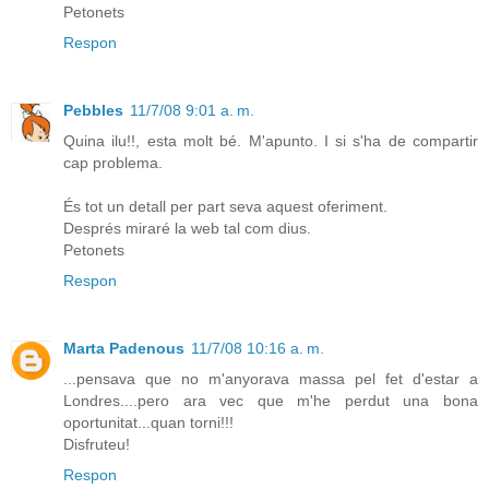
Petonets
Respon
Pebbles
11/7/08 9:01 a. m.
Quina ilu!!, esta molt bé. M'apunto. I si s'ha de compartir
cap problema.
És tot un detall per part seva aquest oferiment.
Després miraré la web tal com dius.
Petonets
Respon
Marta Padenous
11/7/08 10:16 a. m.
...pensava que no m'anyorava massa pel fet d'estar a
Londres....pero ara vec que m'he perdut una bona
oportunitat...quan torni!!!
Disfruteu!
Respon