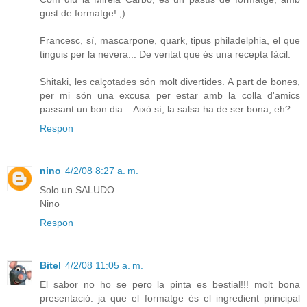
gust de formatge! ;)
Francesc, sí, mascarpone, quark, tipus philadelphia, el que
tinguis per la nevera... De veritat que és una recepta fàcil.
Shitaki, les calçotades són molt divertides. A part de bones,
per mi són una excusa per estar amb la colla d'amics
passant un bon dia... Això sí, la salsa ha de ser bona, eh?
Respon
nino
4/2/08 8:27 a. m.
Solo un SALUDO
Nino
Respon
Bitel
4/2/08 11:05 a. m.
El sabor no ho se pero la pinta es bestial!!! molt bona
presentació. ja que el formatge és el ingredient principal