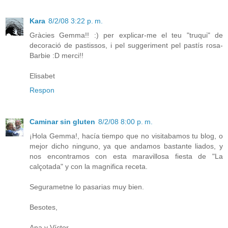
Kara
8/2/08 3:22 p. m.
Gràcies Gemma!! :) per explicar-me el teu "truqui" de
decoració de pastissos, i pel suggeriment pel pastís rosa-
Barbie :D merci!!
Elisabet
Respon
Caminar sin gluten
8/2/08 8:00 p. m.
¡Hola Gemma!, hacía tiempo que no visitabamos tu blog, o
mejor dicho ninguno, ya que andamos bastante liados, y
nos encontramos con esta maravillosa fiesta de "La
calçotada" y con la magnifica receta.
Segurametne lo pasarias muy bien.
Besotes,
Ana y Víctor.