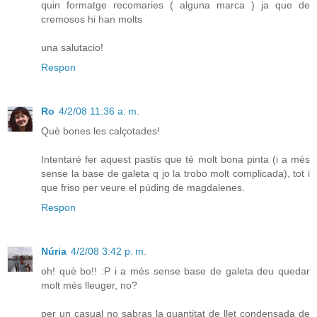
quin formatge recomaries ( alguna marca ) ja que de
cremosos hi han molts
una salutacio!
Respon
Ro
4/2/08 11:36 a. m.
Què bones les calçotades!
Intentaré fer aquest pastís que té molt bona pinta (i a més
sense la base de galeta q jo la trobo molt complicada), tot i
que friso per veure el púding de magdalenes.
Respon
Núria
4/2/08 3:42 p. m.
oh! què bo!! :P i a més sense base de galeta deu quedar
molt més lleuger, no?
per un casual no sabras la quantitat de llet condensada de