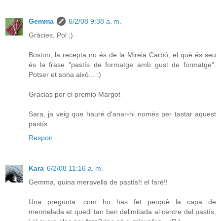
Gemma
6/2/08 9:38 a. m.
Gràcies, Pol ;)
Boston, la recepta no és de la Mireia Carbó, el què és seu
és la frase "pastís de formatge amb gust de formatge".
Potser et sona això... :)
Gracias por el premio Margot
Sara, ja veig que hauré d'anar-hi només per tastar aquest
pastís...
Respon
Kara
6/2/08 11:16 a. m.
Gemma, quina meravella de pastís!! el faré!!
Una pregunta: com ho has fet perquè la capa de
mermelada et quedi tan ben delimitada al centre del pastís,