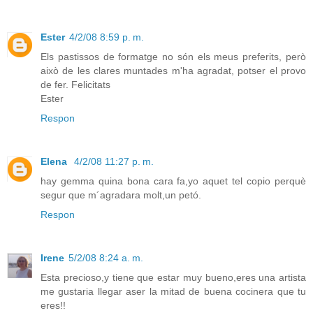
Ester
4/2/08 8:59 p. m.
Els pastissos de formatge no són els meus preferits, però
això de les clares muntades m'ha agradat, potser el provo
de fer. Felicitats
Ester
Respon
Elena
4/2/08 11:27 p. m.
hay gemma quina bona cara fa,yo aquet tel copio perquè
segur que m´agradara molt,un petó.
Respon
Irene
5/2/08 8:24 a. m.
Esta precioso,y tiene que estar muy bueno,eres una artista
me gustaria llegar aser la mitad de buena cocinera que tu
eres!!