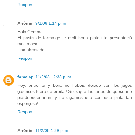
Respon
Anònim
9/2/08 1:14 p. m.
Hola Gemma.
El pastis de formatge te molt bona pinta i la presentació
molt maca.
Una abrasada.
Respon
famalap
11/2/08 12:38 p. m.
Hoy, entre tú y boir...me habéis dejado con los jugos
gástricos fuera de órbita!! Si es que las tartas de queso me
pierdeeeeennnnn! y no digamos una con ésta pinta tan
esponjosa!!
Respon
Anònim
11/2/08 1:39 p. m.