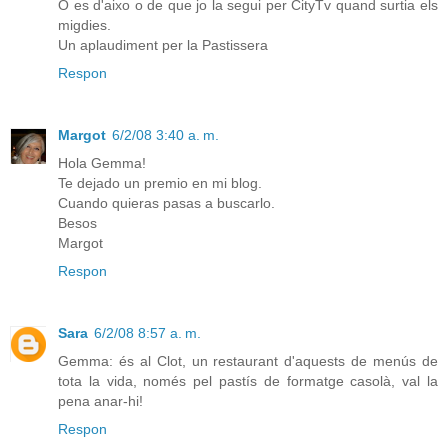
O es d'aixo o de que jo la segui per CityTv quand surtia els
migdies.
Un aplaudiment per la Pastissera
Respon
Margot
6/2/08 3:40 a. m.
Hola Gemma!
Te dejado un premio en mi blog.
Cuando quieras pasas a buscarlo.
Besos
Margot
Respon
Sara
6/2/08 8:57 a. m.
Gemma: és al Clot, un restaurant d'aquests de menús de
tota la vida, només pel pastís de formatge casolà, val la
pena anar-hi!
Respon