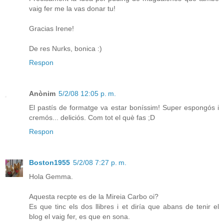
vaig fer me la vas donar tu!
Gracias Irene!
De res Nurks, bonica :)
Respon
Anònim
5/2/08 12:05 p. m.
El pastís de formatge va estar boníssim! Super espongós i
cremós... deliciós. Com tot el què fas ;D
Respon
Boston1955
5/2/08 7:27 p. m.
Hola Gemma.
Aquesta recpte es de la Mireia Carbo oi?
Es que tinc els dos llibres i et diría que abans de tenir el
blog el vaig fer, es que en sona.