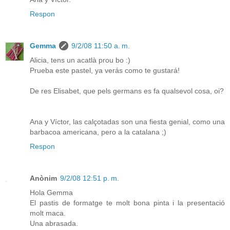
Respon
Gemma
9/2/08 11:50 a. m.
Alicia, tens un acatlà prou bo :)
Prueba este pastel, ya verás como te gustará!
De res Elisabet, que pels germans es fa qualsevol cosa, oi?
Ana y Víctor, las calçotadas son una fiesta genial, como una
barbacoa americana, pero a la catalana ;)
Respon
Anònim
9/2/08 12:51 p. m.
Hola Gemma
El pastis de formatge te molt bona pinta i la presentació
molt maca.
Una abrasada.