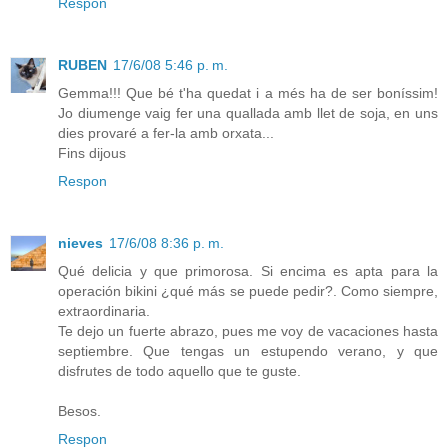
Respon
RUBEN
17/6/08 5:46 p. m.
Gemma!!! Que bé t'ha quedat i a més ha de ser boníssim!
Jo diumenge vaig fer una quallada amb llet de soja, en uns
dies provaré a fer-la amb orxata...
Fins dijous
Respon
nieves
17/6/08 8:36 p. m.
Qué delicia y que primorosa. Si encima es apta para la
operación bikini ¿qué más se puede pedir?. Como siempre,
extraordinaria.
Te dejo un fuerte abrazo, pues me voy de vacaciones hasta
septiembre. Que tengas un estupendo verano, y que
disfrutes de todo aquello que te guste.
Besos.
Respon