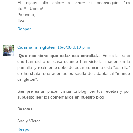
EL dijous allà estaré...a veure si aconseguim 1ra
fila!!!...Ueeee!!!
Petunets,
Eva.
Respon
Caminar sin gluten
16/6/08 9:19 p. m.
¡Que rico tiene que estar esa estrella!...
Es es la frase
que han dicho en casa cuando han visto la imagen en la
pantalla, y realmente debe de estar riquísima esta "estrella"
de horchata, que además es secilla de adaptar al "mundo
sin gluten".
Siempre es un placer visitar tu blog, ver tus recetas y por
supuesto leer los comentarios en nuestro blog.
Besotes,
Ana y Víctor.
Respon