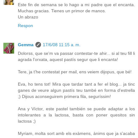
Este fin de semana se lo hago a mi padre que el encanta.
Muchas gracias. Tienes un primor de manos.
Un abrazo
Respon
Gemma
17/6/08 11:15 a. m.
Dolorss, que se'm va passar contestar-te ahir... si al teu fill li
agrada l'orxata, aquest pastís segur que li encanta!
Tere, ja t'he contestat per mail, ens veiem dijopus, que bé!
Eva, ho tens tot! Mira que tardar tant a fer el blog... ja tinc
ganes de veure algun pastís teu també en forma d'estrella
;) Dijous aconseguirem primera fila, seguríssim!
Ana y Víctor, este pastel también se puede adaptar a los
intolerantes a la lactosa, basta con poner quesitos sin
lactosa ;)
Myriam, molta sort amb els exàmens, ànims que ja s'acaba