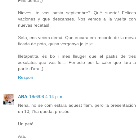
Fins demà ;)
Nieves, te vas hasta septiembre? Qué suerte! Felices
vaciones y que descanses. Nos vemos a la vuelta con
nuevas recetas!
Sefa, ens veiem demà! Que encara em recordo de la meva
ficada de pota, quina vergonya je je je...
Illetapetita, és bo i més lleuger que el pastís de tres
xoxolates que vas fer... Perfecte per la calor que farà a
partir d'ara ;)
Respon
ARA
19/6/08 4:14 p. m.
Nena, no se com estarà aquest flam, pero la presentación
un 10, t'ha quedat preciós.
Un petó.
Ara.