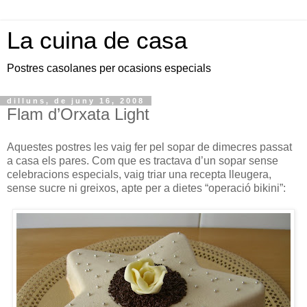
La cuina de casa
Postres casolanes per ocasions especials
dilluns, de juny 16, 2008
Flam d’Orxata Light
Aquestes postres les vaig fer pel sopar de dimecres passat
a casa els pares. Com que es tractava d’un sopar sense
celebracions especials, vaig triar una recepta lleugera,
sense sucre ni greixos, apte per a dietes “operació bikini”: