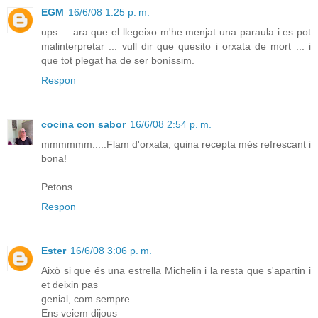
EGM
16/6/08 1:25 p. m.
ups ... ara que el llegeixo m'he menjat una paraula i es pot
malinterpretar ... vull dir que quesito i orxata de mort ... i
que tot plegat ha de ser boníssim.
Respon
cocina con sabor
16/6/08 2:54 p. m.
mmmmmm.....Flam d'orxata, quina recepta més refrescant i
bona!
Petons
Respon
Ester
16/6/08 3:06 p. m.
Això si que és una estrella Michelin i la resta que s'apartin i
et deixin pas
genial, com sempre.
Ens veiem dijous