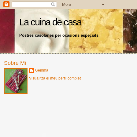
La cuina de casa
Postres casolanes per ocasions especials
Sobre Mi
Gemma
Visualitza el meu perfil complet