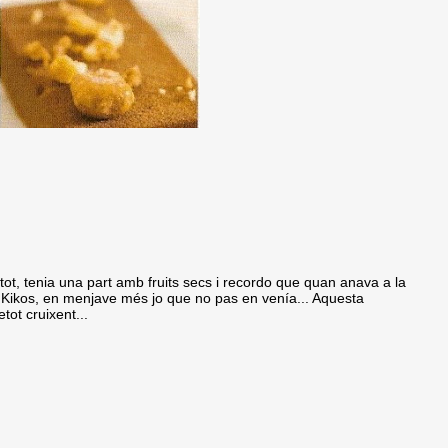
e tot, tenia una part amb fruits secs i recordo que quan anava a la
el Kikos, en menjave més jo que no pas en venía... Aquesta
tot cruixent...