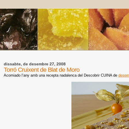
dissabte, de desembre 27, 2008
Torró Cruixent de Blat de Moro
Acomiado l’any amb una recepta nadalenca del Descobrir CUINA de
desem