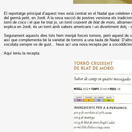
El reportatge principal d’aquest mes està centrat en el Nadal que celebren
del germà petit, en Jordi. A la seva secció de postres versiona els tradici
torró de coco
i el que he triat jo, un
torró cruixent de blat de moro
, altramen
explica en Jordi, és un torró amb sabors americans i un divertiment dolç - 
Segurament aquests dies tots hem menjat forces torrons, però aquest de x
així que complementa bé la varietat de torrons a una taula de Nadal. D’altra
xocolata sempre ve de gust... heus ací una nova recepta per a xocoddictes, ji
Aquí teniu la recepta: